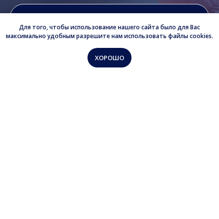
Отправить заявку
Для того, чтобы использование нашего сайта было для Вас
максимально удобным разрешите нам использовать файлы cookies.
Я соглашаюсь с обработкой моих персональных данных согласно
ХОРОШО
политики конфиденциальности
.
Главная
Тренинг навыков
Специалисты
О ДБТ
Семейные связи
Контакты