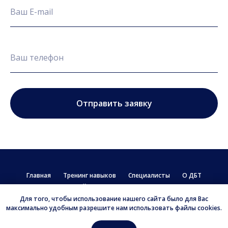
Отправить заявку
Главная
Тренинг навыков
Специалисты
О ДБТ
Семейные связи
Контакты
Для того, чтобы использование нашего сайта было для Вас
© 2025 Unity DBT
максимально удобным разрешите нам использовать файлы cookies.
Наверх