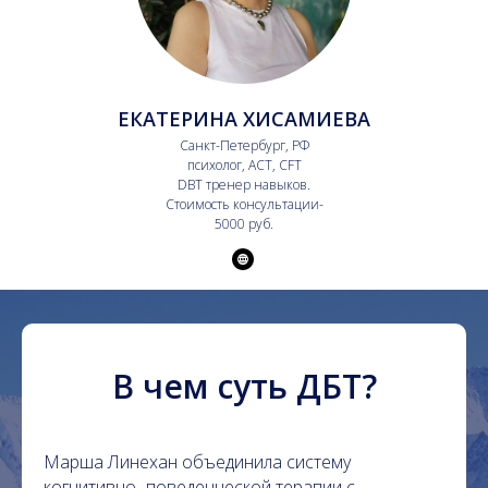
ЕКАТЕРИНА ХИСАМИЕВА
Санкт-Петербург, РФ
психолог, ACT, CFT
DBT тренер навыков.
Стоимость консультации-
5000 руб.
В чем суть ДБТ?
Марша Линехан объединила систему
когнитивно -поведенческой терапии с