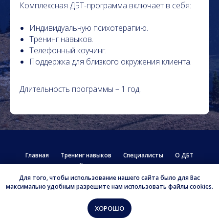
Комплексная ДБТ-программа включает в себя:
Индивидуальную психотерапию.
Тренинг навыков.
Телефонный коучинг.
Поддержка для близкого окружения клиента.
Длительность программы – 1 год.
Главная
Тренинг навыков
Специалисты
О ДБТ
Семейные связи
Контакты
Для того, чтобы использование нашего сайта было для Вас
© 2025 Unity DBT
максимально удобным разрешите нам использовать файлы cookies.
Наверх
ХОРОШО