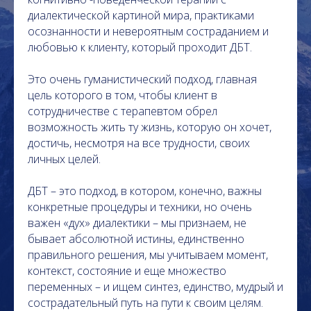
диалектической картиной мира, практиками
осознанности и невероятным состраданием и
любовью к клиенту, который проходит ДБТ.
Это очень гуманистический подход, главная
цель которого в том, чтобы клиент в
сотрудничестве с терапевтом обрел
возможность жить ту жизнь, которую он хочет,
достичь, несмотря на все трудности, своих
личных целей.
ДБТ – это подход, в котором, конечно, важны
конкретные процедуры и техники, но очень
важен «дух» диалектики – мы признаем, не
бывает абсолютной истины, единственно
правильного решения, мы учитываем момент,
контекст, состояние и еще множество
переменных – и ищем синтез, единство, мудрый и
сострадательный путь на пути к своим целям.