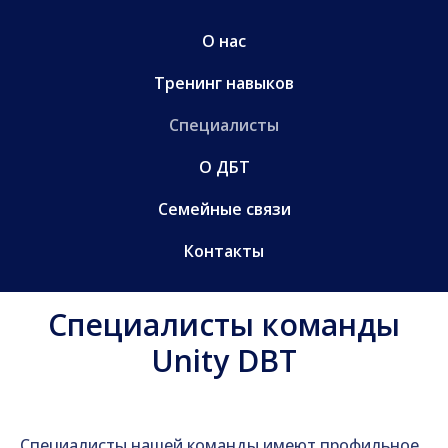
О нас
Тренинг навыков
Специалисты
О ДБТ
Семейные связи
Контакты
Специалисты команды
Unity DBT
Специалисты нашей команды имеют профильное