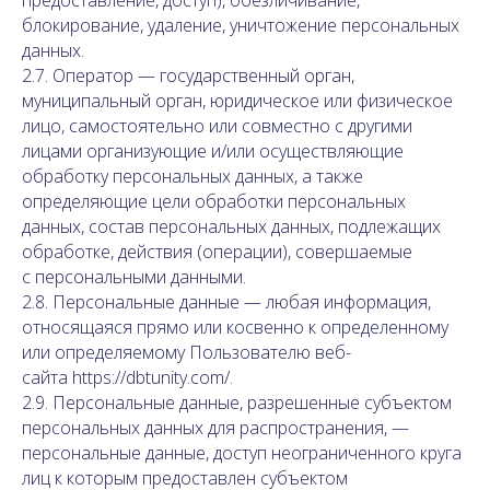
предоставление, доступ), обезличивание,
блокирование, удаление, уничтожение персональных
данных.
2.7. Оператор — государственный орган,
муниципальный орган, юридическое или физическое
лицо, самостоятельно или совместно с другими
лицами организующие и/или осуществляющие
обработку персональных данных, а также
определяющие цели обработки персональных
данных, состав персональных данных, подлежащих
обработке, действия (операции), совершаемые
с персональными данными.
2.8. Персональные данные — любая информация,
относящаяся прямо или косвенно к определенному
или определяемому Пользователю веб-
сайта https://dbtunity.com/.
2.9. Персональные данные, разрешенные субъектом
персональных данных для распространения, —
персональные данные, доступ неограниченного круга
лиц к которым предоставлен субъектом